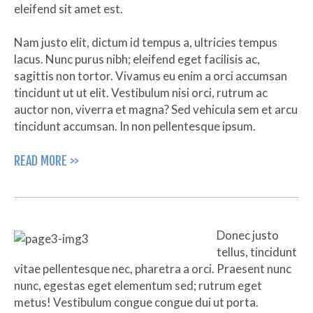
eleifend sit amet est.
Nam justo elit, dictum id tempus a, ultricies tempus
lacus. Nunc purus nibh; eleifend eget facilisis ac,
sagittis non tortor. Vivamus eu enim a orci accumsan
tincidunt ut ut elit. Vestibulum nisi orci, rutrum ac
auctor non, viverra et magna? Sed vehicula sem et arcu
tincidunt accumsan. In non pellentesque ipsum.
READ MORE >>
Donec justo
tellus, tincidunt
vitae pellentesque nec, pharetra a orci. Praesent nunc
nunc, egestas eget elementum sed; rutrum eget
metus! Vestibulum congue congue dui ut porta.