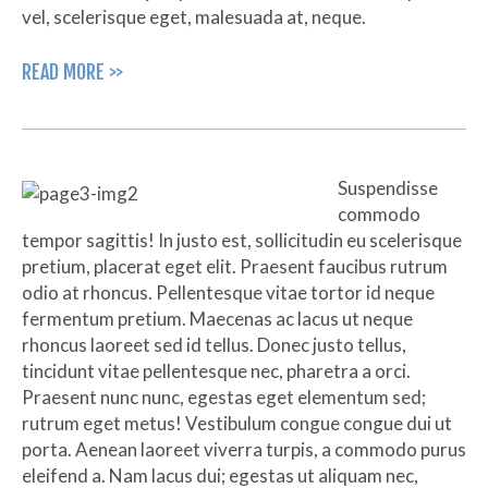
vel, scelerisque eget, malesuada at, neque.
READ MORE >>
Suspendisse
commodo
tempor sagittis! In justo est, sollicitudin eu scelerisque
pretium, placerat eget elit. Praesent faucibus rutrum
odio at rhoncus. Pellentesque vitae tortor id neque
fermentum pretium. Maecenas ac lacus ut neque
rhoncus laoreet sed id tellus. Donec justo tellus,
tincidunt vitae pellentesque nec, pharetra a orci.
Praesent nunc nunc, egestas eget elementum sed;
rutrum eget metus! Vestibulum congue congue dui ut
porta. Aenean laoreet viverra turpis, a commodo purus
eleifend a. Nam lacus dui; egestas ut aliquam nec,