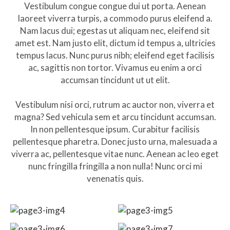
Vestibulum congue congue dui ut porta. Aenean
laoreet viverra turpis, a commodo purus eleifend a.
Nam lacus dui; egestas ut aliquam nec, eleifend sit
amet est. Nam justo elit, dictum id tempus a, ultricies
tempus lacus. Nunc purus nibh; eleifend eget facilisis
ac, sagittis non tortor. Vivamus eu enim a orci
accumsan tincidunt ut ut elit.
Vestibulum nisi orci, rutrum ac auctor non, viverra et
magna? Sed vehicula sem et arcu tincidunt accumsan.
In non pellentesque ipsum. Curabitur facilisis
pellentesque pharetra. Donec justo urna, malesuada a
viverra ac, pellentesque vitae nunc. Aenean ac leo eget
nunc fringilla fringilla a non nulla! Nunc orci mi
venenatis quis.