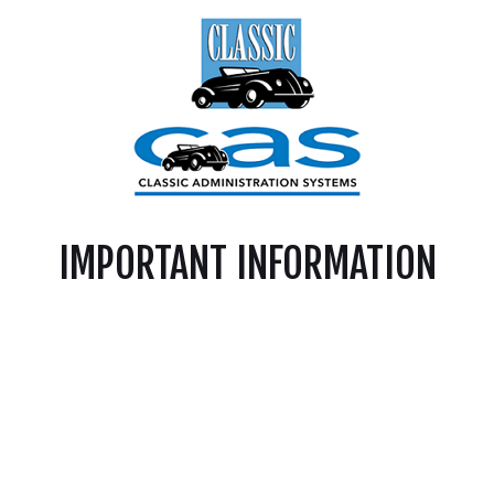
IMPORTANT INFORMATION
NULLAM CONVALLIS JUSTO A VESTIBULUM
INTERDUM IPSUM MAURIS LOBORTIS URNA
IN FRINGILLA ELIT ERAT AT EST NULLAM ERAT
RISUS VOLUTPAT