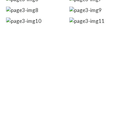
COMPREHENSIVE CAR
INSURANCE