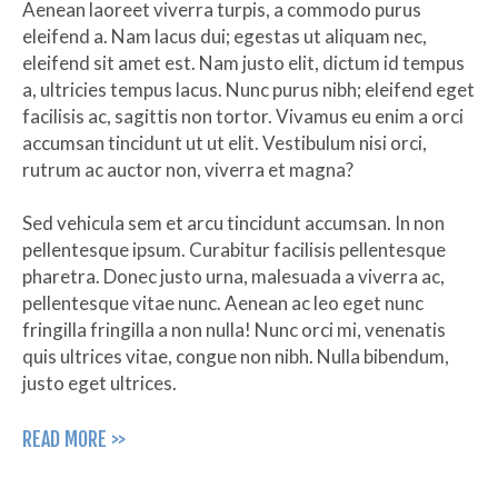
Aenean laoreet viverra turpis, a commodo purus
eleifend a. Nam lacus dui; egestas ut aliquam nec,
eleifend sit amet est. Nam justo elit, dictum id tempus
a, ultricies tempus lacus. Nunc purus nibh; eleifend eget
facilisis ac, sagittis non tortor. Vivamus eu enim a orci
accumsan tincidunt ut ut elit. Vestibulum nisi orci,
rutrum ac auctor non, viverra et magna?
Sed vehicula sem et arcu tincidunt accumsan. In non
pellentesque ipsum. Curabitur facilisis pellentesque
pharetra. Donec justo urna, malesuada a viverra ac,
pellentesque vitae nunc. Aenean ac leo eget nunc
fringilla fringilla a non nulla! Nunc orci mi, venenatis
quis ultrices vitae, congue non nibh. Nulla bibendum,
justo eget ultrices.
READ MORE >>