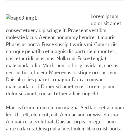
Lorem ipsum
dolor sit amet,
consectetuer adipiscing elit. Praesent vestibm
molestie lacus. Aenean nonummy hendrerit mauris.
Phasellus porta. Fusce suscipit varius mi. Cum sociis
natoque penatibu et magnis dis parturient montes,
nascetur ridiculus mus. Nulla dui. Fusce feugiat
malesuada odio. Morbi nunc odio, gravida at, cursus
nec, luctus a, lorem. Maecenas tristique orci ac sem.
Duis ultricies pharetra magna. Don accumsan
malesuada orci. Donec sit amet eros. Lorem ipsum
dolor sit amet, consectetuer adipiscing elit.
Mauris fermentum dictum magna. Sed laoreet aliquam
leo. Ut telt, element, elit. Aenean auctor wisi et urna.
Aliquam erat volutpat. Duis ac turpis. Integer ruum
ante eu lacus. Quisq nulla. Vestbulum libero nisl, porta